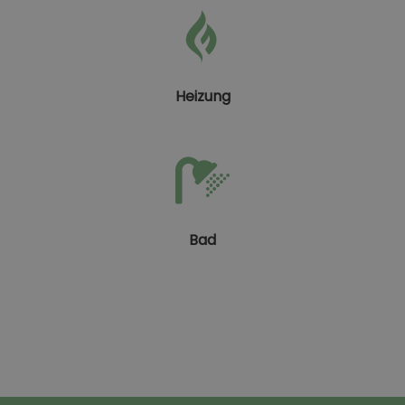
Heizung
Bad