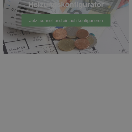
Heizungs­konfigurator
Jetzt schnell und einfach konfigurieren