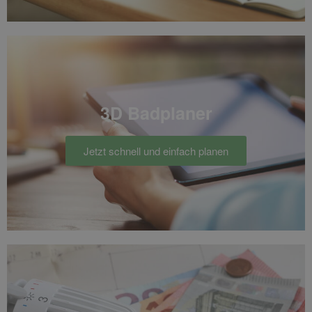
3D Badplaner
Jetzt schnell und einfach planen