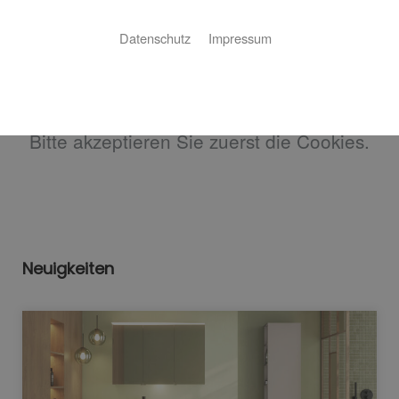
Datenschutz
Impressum
Bitte akzeptieren Sie zuerst die Cookies.
Neuigkeiten